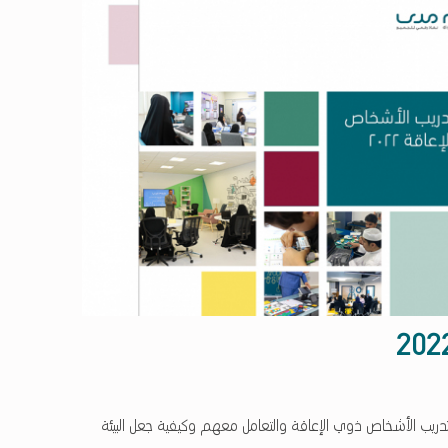
تدريب الأشخاص ذوي الإعاقة والتعامل معهم وكيفية جعل البيئة