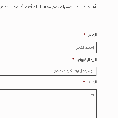
لأية تعليقات واستفسارات ، قم بتعبئة البيانات أدناه. أو يمكنك التوا
Required
الإسم
*
Required
البريد الإلكتروني
*
Required
الرسالة
*