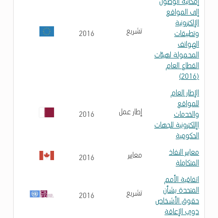
إمكانية الوصول
إلى المواقع
الإلكترونية
تشريع
وتطبيقات
2016
الهواتف
المحمولة لهيئات
القطاع العام
(2016)
الإطار العام
للمواقع
إطار عمل
والخدمات
2016
اإللكترونية للجهات
الحكومية
معايير النفاذ
معايير
2016
المتكاملة
اتفاقية الأمم
المتحدة بشأن
تشريع
2016
حقوق الأشخاص
ذوي الإعاقة