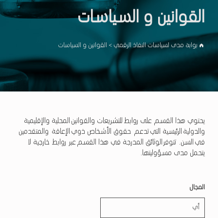
القوانين و السياسات
بوابة مدى لسياسات النفاذ الرقمي
>
القوانين و السياسات
يحتوي هذا القسم على روابط للتشريعات والقوانين المحلية والإقليمية
والدولية الرئيسية التي تدعم حقوق الأشخاص ذوي الإعاقة والمتقدمين
في السن. تتوفر الوثائق المدرجة في هذا القسم عبر روابط خارجية لا
يتحمل مدى مسؤوليتها.
المجال